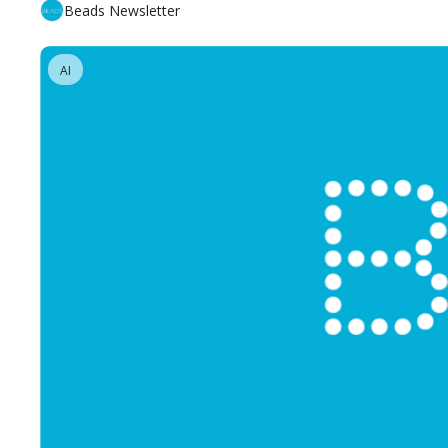
Beads Newsletter
AI