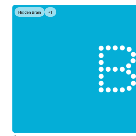
Hidden Brain
+1