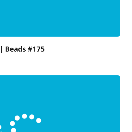
eads #175