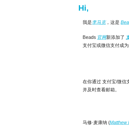
Hi,
我是
李马克
，这是 
Bea
Beads 
官网
新添加了 
支付宝或微信支付成为
在你通过 支付宝/微信
并及时查看邮箱。
马修·麦康纳 (
Matthew