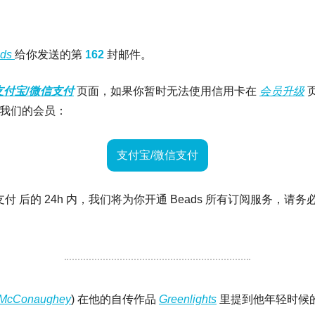
ds 
给你发送的第 
162 
封邮件。
支付宝/微信支付
 页面，如果你暂时无法使用信用卡在 
会员升级
 
我们的会员：
支付宝/微信支付
支付 后的 24h 内，我们将为你开通 Beads 所有订阅服务，请
 McConaughey
) 在他的自传作品 
Greenlights
 里提到他年轻时候