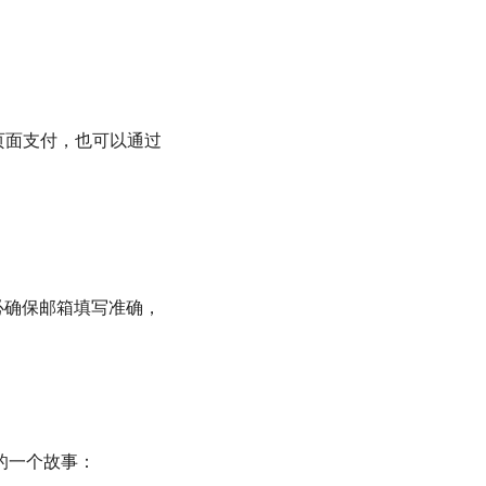
页面支付，也可以通过
务必确保邮箱填写准确，
的一个故事：