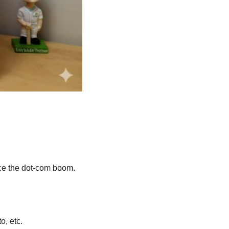
nce the dot-com boom.
o, etc.