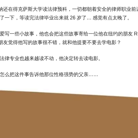
麦康纳还在得克萨斯大学读法律预科，一切都朝着安全的律师职业
了一下，等读完法律毕业出来就 26 岁了… 感觉有点太晚了。
写一些小故事，他也会把这些故事寄给一位他在纽约的朋友 Robb 
这位朋友觉得他写的故事很不错，就和他提要不要去学电影？
法律专业也越来越读不动，他决定转去读电影。
怎么把这件事告诉他那位性格强势的父亲……