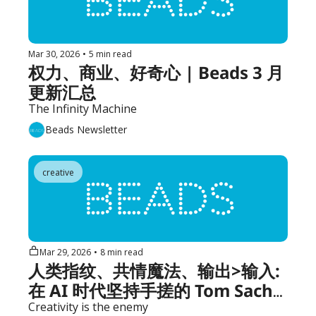
Mar 30, 2026
•
5 min read
权力、商业、好奇心 | Beads 3 月
更新汇总
The Infinity Machine
Beads Newsletter
creative
Mar 29, 2026
•
8 min read
人类指纹、共情魔法、输出>输入: 
在 AI 时代坚持手搓的 Tom Sachs 
的创作哲学 | Beads #175
Creativity is the enemy