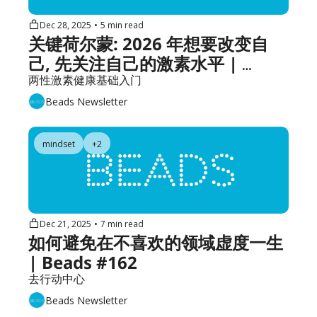
Dec 28, 2025
•
5 min read
关键荷尔蒙: 2026 年想要改变自
己, 先关注自己的激素水平 | 
Beads #163
两性激素健康基础入门
Beads Newsletter
mindset
+2
Dec 21, 2025
•
7 min read
如何避免在不喜欢的领域虚度一生 
| Beads #162
去行动中心
Beads Newsletter