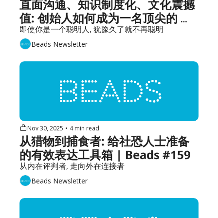
直面沟通、知识制度化、文化震撼
值: 创始人如何成为一名顶尖的 
CEO | Beads #160
即使你是一个聪明人, 犹豫久了就不再聪明
Beads Newsletter
Nov 30, 2025
•
4 min read
从猎物到捕食者: 给社恐人士准备
的有效表达工具箱 | Beads #159
从内在评判者, 走向外在连接者
Beads Newsletter