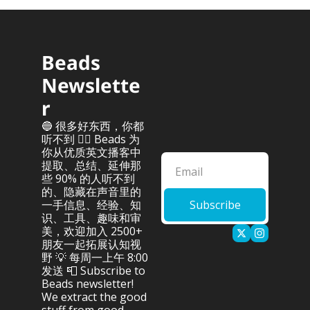
Beads 
Newslette
r
🔵 很多好东西，你都
听不到 👂🏻 Beads 为
你从优质英文播客中
提取、总结、延伸那
些 90% 的人听不到
的、隐藏在声音里的
一手信息、经验、知
Subscribe
识、工具、趣味和审
美，欢迎加入 2500+ 
朋友一起拓展认知视
野 💡 每周一上午 8:00 
发送 📮 Subscribe to 
Beads newsletter! 
We extract the good 