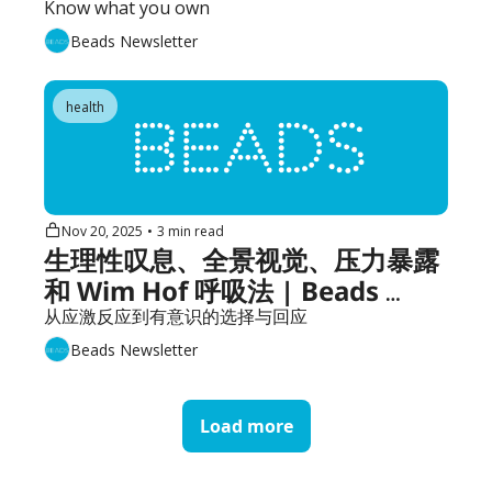
#158
Know what you own
Beads Newsletter
health
Nov 20, 2025
•
3 min read
生理性叹息、全景视觉、压力暴露
和 Wim Hof 呼吸法 | Beads 
#157
从应激反应到有意识的选择与回应
Beads Newsletter
Load more