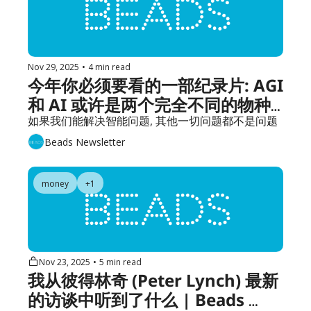
Nov 29, 2025
•
4 min read
今年你必须要看的一部纪录片: AGI 
和 AI 或许是两个完全不同的物种 
| Beads 11 月更新汇总
如果我们能解决智能问题, 其他一切问题都不是问题
Beads Newsletter
money
+1
Nov 23, 2025
•
5 min read
我从彼得林奇 (Peter Lynch) 最新
的访谈中听到了什么 | Beads 