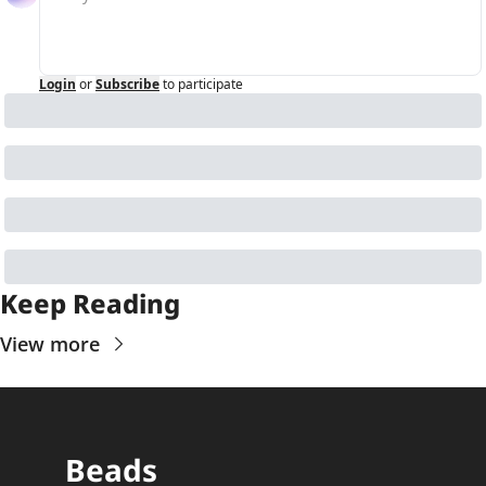
Login
or
Subscribe
to participate
Keep Reading
View more
Beads 