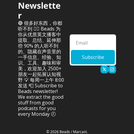
Newslette
r
🔵 很多好东西，你都
听不到 👂🏻 Beads 为
你从优质英文播客中
提取、总结、延伸那
些 90% 的人听不到
的、隐藏在声音里的
一手信息、经验、知
Subscribe
识、工具、趣味和审
美，欢迎加入 2500+ 
朋友一起拓展认知视
野 💡 每周一上午 8:00 
发送 📮 Subscribe to 
Beads newsletter! 
We extract the good 
stuff from good 
podcasts for you 
every Monday 🕗
© 2026 Beads / Marcast.