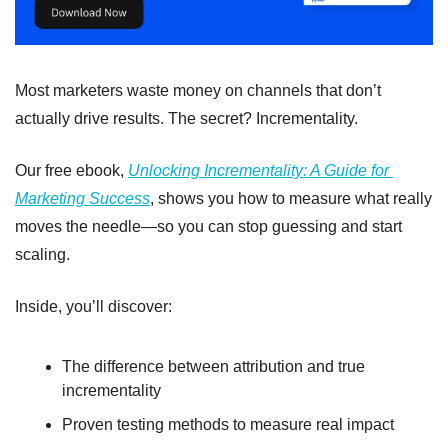
Most marketers waste money on channels that don’t 
actually drive results. The secret? Incrementality.
Our free ebook, 
Unlocking Incrementality: A Guide for 
Marketing Success
, shows you how to measure what really 
moves the needle—so you can stop guessing and start 
scaling.
Inside, you’ll discover:
The difference between attribution and true 
incrementality
Proven testing methods to measure real impact