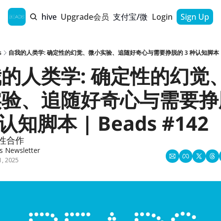
Home
Archive
Upgrade会员
支付宝/微信支付通道
Login
Sign Up
s
自我的人类学: 确定性的幻觉、微小实验、追随好奇心与需要挣脱的 3 种认知脚本 | Be
的人类学: 确定性的幻觉
验、追随好奇心与需要挣脱
认知脚本 | Beads #142
性合作
s Newsletter
1, 2025