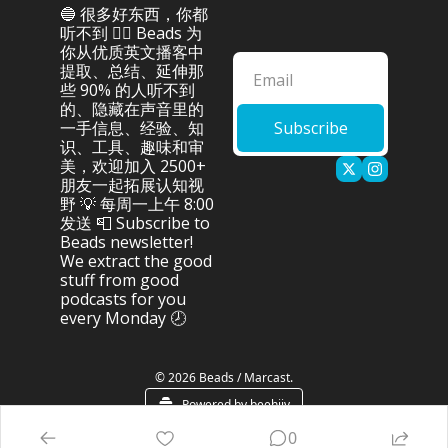
🔵 很多好东西，你都
听不到 👂🏻 Beads 为
你从优质英文播客中
提取、总结、延伸那
些 90% 的人听不到
的、隐藏在声音里的
一手信息、经验、知
Subscribe
识、工具、趣味和审
美，欢迎加入 2500+ 
朋友一起拓展认知视
野 💡 每周一上午 8:00 
发送 📮 Subscribe to 
Beads newsletter! 
We extract the good 
stuff from good 
podcasts for you 
every Monday 🕗
© 2026 Beads / Marcast.
Powered by beehiiv
0