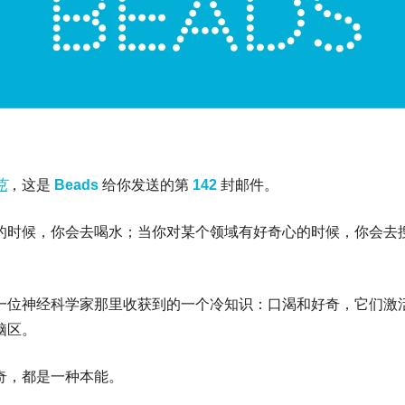
克
，这是 
Beads
给你发送的第 
142 
封邮件。
的时候，你会去喝水；当你对某个领域有好奇心的时候，你会去
一位神经科学家那里收获到的一个冷知识：口渴和好奇，它们激
脑区。
奇，都是一种本能。