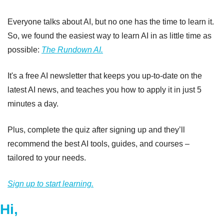
Everyone talks about AI, but no one has the time to learn it. 
So, we found the easiest way to learn AI in as little time as 
possible: 
The Rundown AI.
It's a free AI newsletter that keeps you up-to-date on the 
latest AI news, and teaches you how to apply it in just 5 
minutes a day.
Plus, complete the quiz after signing up and they’ll 
recommend the best AI tools, guides, and courses – 
tailored to your needs.
Sign up to start learning.
Hi,