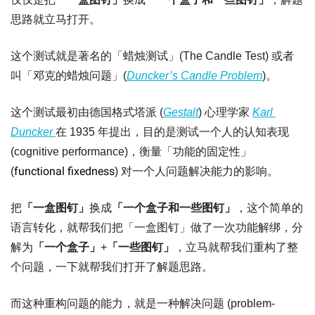
思路就立马打开。
这个测试就是著名的「蜡烛测试」(The Candle Test) 或者
叫「邓克的蜡烛问题」(
Duncker’s Candle Problem
)。
这个测试最初由德国格式塔派 (
Gestalt
) 心理学家 
Karl 
Duncker 
在 1935 年提出，目的是测试一个人的认知表现 
(cognitive performance)，衡量「功能的固定性」
functional fixedness
(
) 对一个人问题解决能力的影响。
把
「一盒图钉」
换成
「一个盒子和一些图钉」
，这个简单的
语言转化，就帮我们把「一盒图钉」做了一次功能解绑，分
解为
「一个盒子」
+
「一些图钉」
，立马就帮我们重构了整
个问题，一下就帮我们打开了解题思路。
而这种重构问题的能力，就是一种解决问题 (problem-