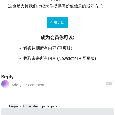
这也是支持我们持续为你提供高价值信息的最好方式。
付费升级
成为会员你可以
:
解锁往期所有内容 (网页版)
收取未来所有内容 (Newsletter + 网页版)
Reply
Login
or
Subscribe
to participate