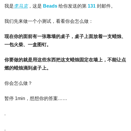
我是
李马克
，这是 
Beads
给你发送的第 
131 
封邮件。
我们先来做一个小测试，看看你会怎么做：
现在你的面前有一张靠墙的桌子，桌子上面放着一支蜡烛、
一包火柴、一盒图钉。
你要做的就是用这些东西把这支蜡烛固定在墙上，不能让点
燃的蜡烛滴到桌子上。
你会怎么做？
暂停 1min，想想你的答案……
.
.