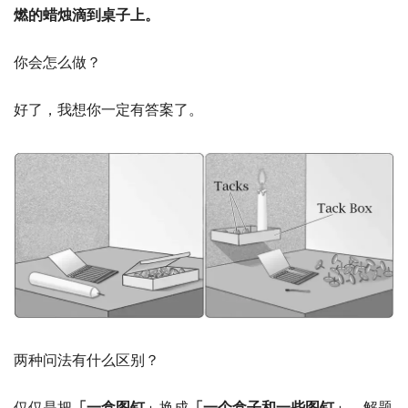
燃的蜡烛滴到桌子上。
你会怎么做？
好了，我想你一定有答案了。
两种问法有什么区别？
仅仅是把
「一盒图钉」
换成
「一个盒子和一些图钉」
，解题