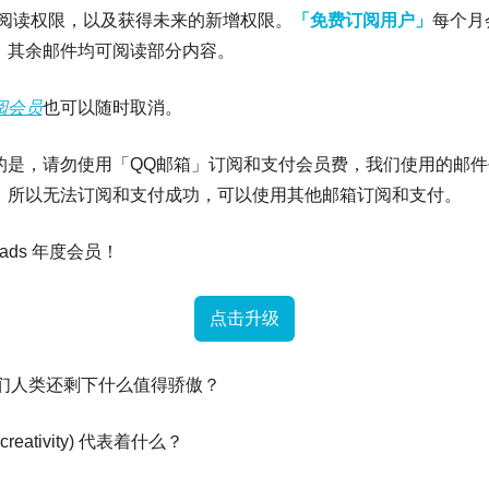
阅读权限，以及获得未来的新增权限。
「免费订阅用户」
每个月会
，其余邮件均可阅读部分内容。
阅会员
也可以随时取消。
是，请勿使用「QQ邮箱」订阅和支付会员费，我们使用的邮件平
，所以无法订阅和支付成功，可以使用其他邮箱订阅和支付。
ads 年度会员！
点击升级
我们人类还剩下什么值得骄傲？
eativity) 代表着什么？