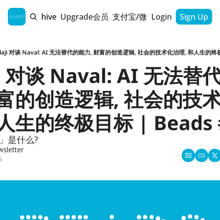
Home
Archive
Upgrade会员
支付宝/微信支付通道
Login
Sign Up
alaji 对谈 Naval: AI 无法替代的能力, 财富的创造逻辑, 社会的技术化治理, 和人生的终极目
ji 对谈 Naval: AI 无法
财富的创造逻辑, 社会的技
人生的终极目标 | Beads 
」是什么?
sletter
5