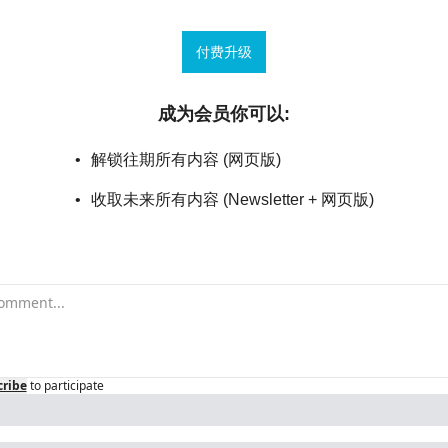
付费升级
成为会员你可以
:
解锁往期所有内容 (网页版)
收取未来所有内容 (Newsletter + 网页版)
cribe
to participate